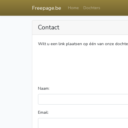
Freepage.be
Home
Dochters
Contact
Wilt u een link plaatsen op één van onze docht
Naam:
Email: