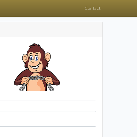
Contact